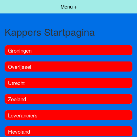
Menu +
Kappers Startpagina
Groningen
Overijssel
Utrecht
Zeeland
Leveranciers
Flevoland